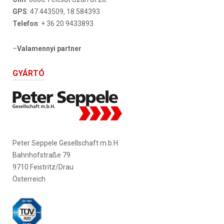
GPS
: 47.443509, 18.584393
Telefon
: + 36 20 9433893
–
Valamennyi partner
GYÁRTÓ
Peter Seppele Gesellschaft m.b.H.
Bahnhofstraße 79
9710 Feistritz/Drau
Österreich