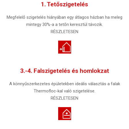
1. Tetőszigetelés
Megfelelő szigetelés hiányában egy átlagos házban ha meleg
mintegy 30%-a a tetőn keresztül távozik.
RÉSZLETESEN
3.-4. Falszigetelés és homlokzat
A könnyűszerkezetes épületekben ideális választás a falak
Thermofloc-kal való szigetelése.
RÉSZLETESEN