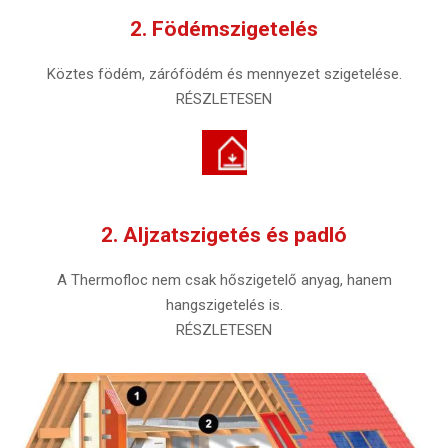
2. Födémszigetelés
Köztes födém, zárófödém és mennyezet szigetelése.
RÉSZLETESEN
2. Aljzatszigetés és padló
A Thermofloc nem csak hőszigetelő anyag, hanem
hangszigetelés is.
RÉSZLETESEN