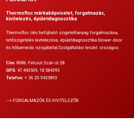
Thermofloc márkaképviselet, forgalmazás,
kivitelezés, épületdiagnosztika
Thermofloc öko befújható szigetelőanyag forgalmazása,
tetőszigetelés kivitelezése, épületdiagnosztika blower-door
és hőkamerás vizsgálattal.Szolgáltatási terület: országos.
Cím
: 8086. Felcsút Szári út 28.
GPS
: 47.443509, 18.584393
Telefon
:
+ 36 20 9433893
--> FORGALMAZÓK ÉS KIVITELEZŐK