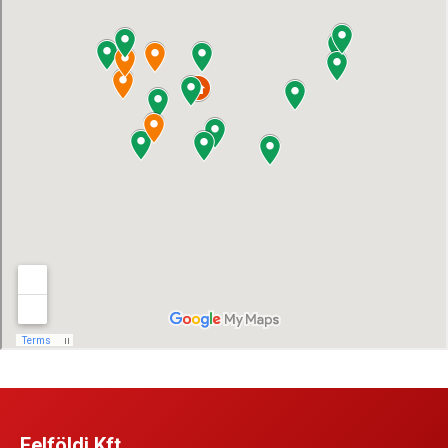
Felföldi Kft