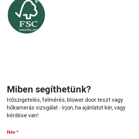
Miben segíthetünk?
Hőszigetelés, felmérés, blower door teszt vagy
hőkamerás vizsgálat - írjon, ha ajánlatot kér, vagy
kérdése van!
Név
*